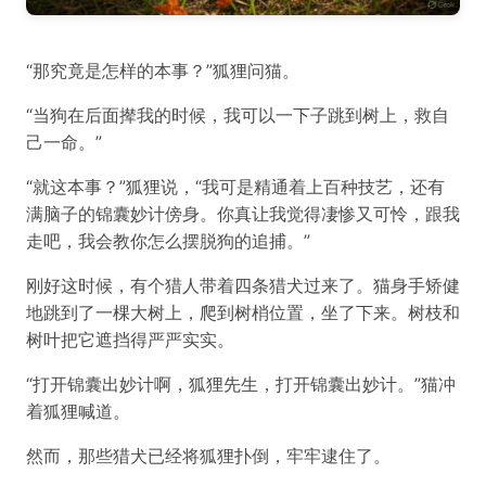
“那究竟是怎样的本事？”狐狸问猫。
“当狗在后面撵我的时候，我可以一下子跳到树上，救自
己一命。”
“就这本事？”狐狸说，“我可是精通着上百种技艺，还有
满脑子的锦囊妙计傍身。你真让我觉得凄惨又可怜，跟我
走吧，我会教你怎么摆脱狗的追捕。”
刚好这时候，有个猎人带着四条猎犬过来了。猫身手矫健
地跳到了一棵大树上，爬到树梢位置，坐了下来。树枝和
树叶把它遮挡得严严实实。
“打开锦囊出妙计啊，狐狸先生，打开锦囊出妙计。”猫冲
着狐狸喊道。
然而，那些猎犬已经将狐狸扑倒，牢牢逮住了。