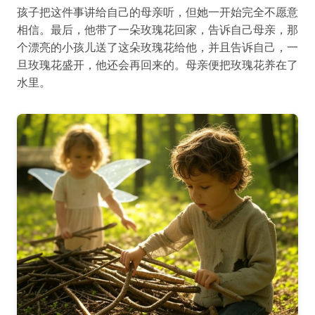
孩子把这件事讲给自己的母亲听，但她一开始完全不愿意
相信。最后，他带了一朵玫瑰花回家，告诉自己母亲，那
个漂亮的小孩儿送了这朵玫瑰花给他，并且告诉自己，一
旦玫瑰花盛开，他还会再回来的。母亲便把玫瑰花养在了
水里。