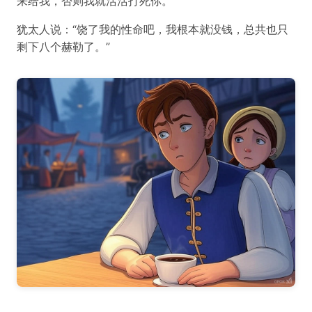
来给我，否则我就活活打死你。”
犹太人说：“饶了我的性命吧，我根本就没钱，总共也只
剩下八个赫勒了。”