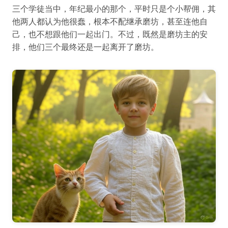
三个学徒当中，年纪最小的那个，平时只是个小帮佣，其
他两人都认为他很蠢，根本不配继承磨坊，甚至连他自
己，也不想跟他们一起出门。不过，既然是磨坊主的安
排，他们三个最终还是一起离开了磨坊。