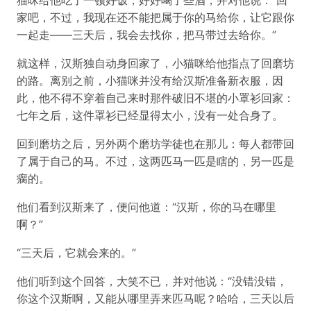
猫咪给他吃了一顿好饭，好好喝了些酒，并对他说：“回
家吧，不过，我现在还不能把属于你的马给你，让它跟你
一起走——三天后，我会去找你，把马带过去给你。”
就这样，汉斯独自动身回家了，小猫咪给他指点了回磨坊
的路。离别之前，小猫咪并没有给汉斯准备新衣服，因
此，他不得不穿着自己来时那件破旧不堪的小罩衫回家：
七年之后，这件罩衫已经显得太小，没有一处合身了。
回到磨坊之后，另外两个磨坊学徒也在那儿：每人都带回
了属于自己的马。不过，这两匹马一匹是瞎的，另一匹是
瘸的。
他们看到汉斯来了，便问他道：“汉斯，你的马在哪里
啊？”
“三天后，它就会来的。”
他们听到这个回答，大笑不已，并对他说：“没错没错，
你这个汉斯啊，又能从哪里弄来匹马呢？哈哈，三天以后