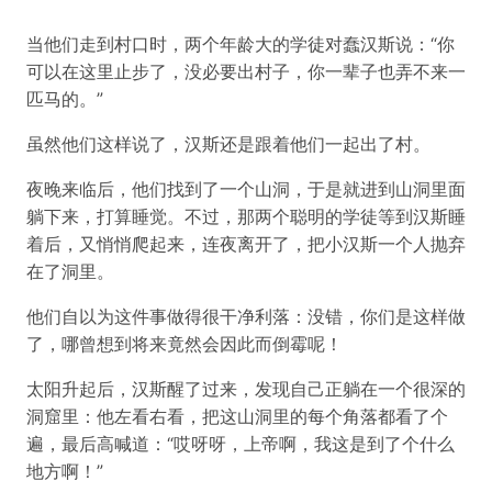
当他们走到村口时，两个年龄大的学徒对蠢汉斯说：“你
可以在这里止步了，没必要出村子，你一辈子也弄不来一
匹马的。”
虽然他们这样说了，汉斯还是跟着他们一起出了村。
夜晚来临后，他们找到了一个山洞，于是就进到山洞里面
躺下来，打算睡觉。不过，那两个聪明的学徒等到汉斯睡
着后，又悄悄爬起来，连夜离开了，把小汉斯一个人抛弃
在了洞里。
他们自以为这件事做得很干净利落：没错，你们是这样做
了，哪曾想到将来竟然会因此而倒霉呢！
太阳升起后，汉斯醒了过来，发现自己正躺在一个很深的
洞窟里：他左看右看，把这山洞里的每个角落都看了个
遍，最后高喊道：“哎呀呀，上帝啊，我这是到了个什么
地方啊！”