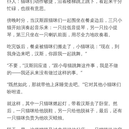
仆人：猫咪们动作敏捷，沿着楼梯跳上跳下，看起来十分
忙碌，也很有意思。
傍晚时分，当汉斯跟猫咪们一起围坐在餐桌边后，三只小
猫开始演奏起音乐来：一只拉低音提琴，另一只拉小提
琴，第三只坐在一只喇叭前面，用尽全力地吹奏着。
吃完饭后，餐桌被猫咪们搬走了，小猫咪说：“现在，到
我身边来吧，汉斯，你跟我一起跳舞。”
“不要，”汉斯回应道，“跟小母猫跳舞这件事，我是不做
的——我还从来没有做过这样的事。”
“既然如此，那就带他上床睡觉去吧。”它对其他小猫咪们
吩咐道。
就这样，其中一只猫咪燃起灯，带着汉斯去了卧室。然
后，一只猫咪给他脱鞋，另一只给他脱袜子，最后，还有
一只猫咪负责为他吹灭蜡烛。