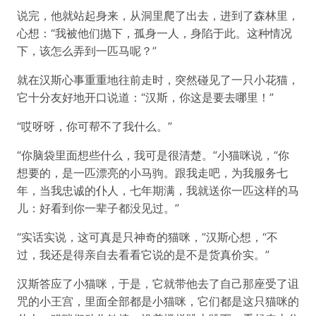
说完，他就站起身来，从洞里爬了出去，进到了森林里，
心想：“我被他们抛下，孤身一人，身陷于此。这种情况
下，该怎么弄到一匹马呢？”
就在汉斯心事重重地往前走时，突然碰见了一只小花猫，
它十分友好地开口说道：“汉斯，你这是要去哪里！”
“哎呀呀，你可帮不了我什么。”
“你脑袋里面想些什么，我可是很清楚。”小猫咪说，“你
想要的，是一匹漂亮的小马驹。跟我走吧，为我服务七
年，当我忠诚的仆人，七年期满，我就送你一匹这样的马
儿：好看到你一辈子都没见过。”
“实话实说，这可真是只神奇的猫咪，”汉斯心想，“不
过，我还是得亲自去看看它说的是不是货真价实。”
汉斯答应了小猫咪，于是，它就带他去了自己那座受了诅
咒的小王宫，里面全部都是小猫咪，它们都是这只猫咪的