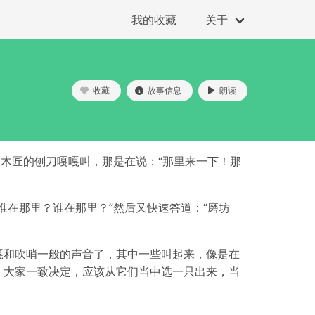
我的收藏
关于
收藏
故事信息
朗读
细木匠的刨刀嘎嘎叫，那是在说：“那里来一下！那
在那里？谁在那里？”然后又快速答道：“磨坊
嘎和吹哨一般的声音了，其中一些叫起来，像是在
，大家一致决定，应该从它们当中选一只出来，当