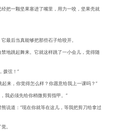
已经把一颗坚果塞进了嘴里，用力一咬，坚果壳就
，它最后当真能够把那些石子给咬开。
自禁地跳起舞来。它就这样跳了一小会儿，觉得随
，拨弦！”
跳起来，你觉得怎么样？你愿意给我上一课吗？”
了，我必须先给你稍微剪剪指甲。”
熊说道：“现在你就等在这儿，等我把剪刀给拿过
了觉。