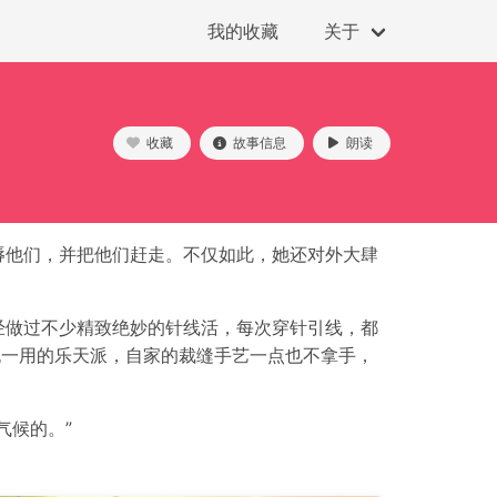
我的收藏
关于
收藏
故事信息
朗读
辱他们，并把他们赶走。不仅如此，她还对外大肆
经做过不少精致绝妙的针线活，每次穿针引线，都
无一用的乐天派，自家的裁缝手艺一点也不拿手，
气候的。”