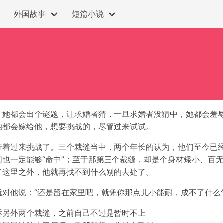
外国故事
短篇小说
，她都会出个谜题，让求婚者猜，一旦求婚者没猜中，她都会羞
她都会嫁给他，想要挑战的，尽管过来试试。
行着过来挑战了。三个裁缝当中，两个年长的认为，他们至今已
也一定能够“命中”；至于那第三个裁缝，却是个身材矮小、百
了这里之外，他就再找不到什么别的去处了。
对他说：“还是留在家里吧，就凭你那点儿小能耐，成不了什么
诉另外两个裁缝，之前自己不过是暂时不上