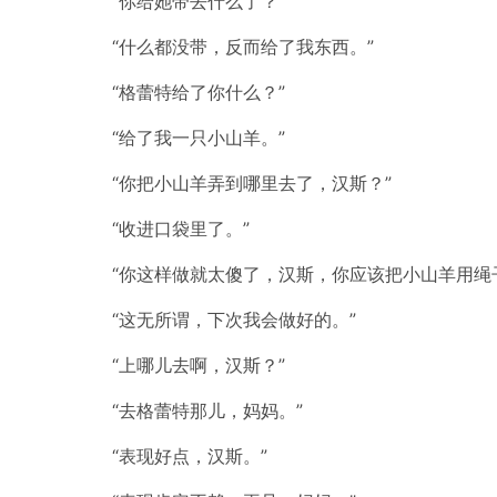
“你给她带去什么了？”
“什么都没带，反而给了我东西。”
“格蕾特给了你什么？”
“给了我一只小山羊。”
“你把小山羊弄到哪里去了，汉斯？”
“收进口袋里了。”
“你这样做就太傻了，汉斯，你应该把小山羊用绳
“这无所谓，下次我会做好的。”
“上哪儿去啊，汉斯？”
“去格蕾特那儿，妈妈。”
“表现好点，汉斯。”