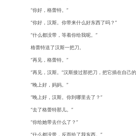
“你好，格蕾特。”
“你好，汉斯。你带来什么好东西了吗？”
“什么都没带，等着你给我呢。”
格蕾特送了汉斯一把刀。
“再见，格蕾特。”
“再见，汉斯。”汉斯接过那把刀，把它插在自己
“晚上好，妈妈。”
“晚上好，汉斯。你到哪里去了？”
“去了格蕾特那儿。”
“你给她带去什么了？”
“什么都没带，反而给了我东西。”