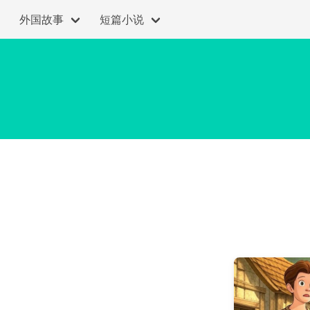
外国故事
短篇小说