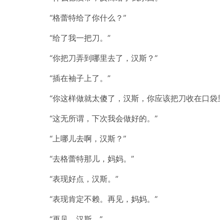
“格蕾特给了你什么？”
“给了我一把刀。”
“你把刀弄到哪里去了，汉斯？”
“插在袖子上了。”
“你这样做就太傻了，汉斯，你应该把刀收在口袋
“这无所谓，下次我会做好的。”
“上哪儿去啊，汉斯？”
“去格蕾特那儿，妈妈。”
“表现好点，汉斯。”
“表现肯定不赖。再见，妈妈。”
“再见，汉斯。”