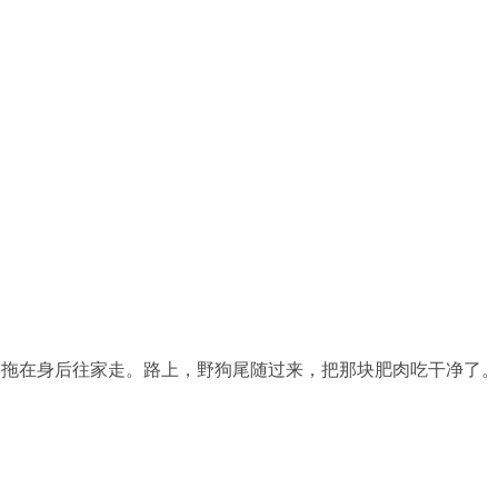
，拖在身后往家走。路上，野狗尾随过来，把那块肥肉吃干净了