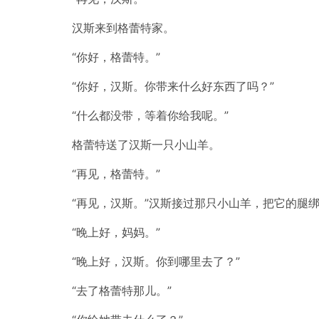
汉斯来到格蕾特家。
“你好，格蕾特。”
“你好，汉斯。你带来什么好东西了吗？”
“什么都没带，等着你给我呢。”
格蕾特送了汉斯一只小山羊。
“再见，格蕾特。”
“再见，汉斯。”汉斯接过那只小山羊，把它的腿
“晚上好，妈妈。”
“晚上好，汉斯。你到哪里去了？”
“去了格蕾特那儿。”