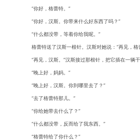
“你好，格蕾特。”
“你好，汉斯。你带来什么好东西了吗？”
“什么都没带，等着你给我呢。”
格蕾特送了汉斯一根针。汉斯对她说：“再见，格
“再见，汉斯。”汉斯接过那根针，把它插在一辆
“晚上好，妈妈。”
“晚上好，汉斯。你到哪里去了？”
“去了格蕾特那儿。”
“你给她带去什么了？”
“什么都没带，反而给了我东西。”
“格蕾特给了你什么？”