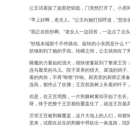
公主试着旋了旋那把钥匙，门突然打开了。小房
“早上好啊，老夫人。”公主向她打招呼道，“您在
“我正在纺纱啊。”老女人一边回答，一边点了点
“纱线末端那个不停跳动、旋转的小东西是什么？
纺锤刺到了她的手指。转瞬之间，公主就倒在了
睡魔的力量如此强大，很快便蔓延到了整座王宫
连马厩里的马儿、院子里养的猎犬、屋顶的鸽子
着的肉块，不再“咝咝”作响。厨房里的厨师正准
连风，都停止了吹拂；王宫前面树上长着的叶子
但是，在王宫周围，一片荆棘树篱却开始了生长
呀，终于把整个王宫都给覆盖住了，就连王宫最
尽管王宫被荆棘覆盖，这片大地上的人们，却都
里来，试图在丛生的荆棘中劈砍出一条道路，找