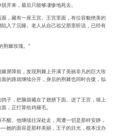
挣脱开来，最后只能够凄惨地死去。
后面，藏有一座王宫。王宫里面，有位容貌绝美的
都陷入了沉睡。老人从自己祖父那里听说，已经有
的荆棘玫瑰。”
荆棘屏障前，发现荆棘上开满了美丽非凡的巨大玫
前面的路就继续分开，身后的荆棘也同时合拢，似
的鸽子，把脑袋藏在了翅膀下面。进了王宫，墙上
前面，正打算给鸡褪毛。
睡不醒。他继续往深处走，周遭一切是那样安静，
——她的面容是那样美丽，王子的目光，根本没办