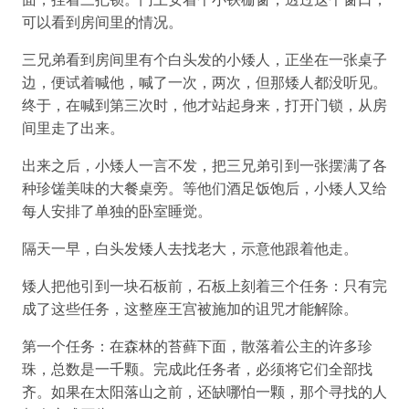
可以看到房间里的情况。
三兄弟看到房间里有个白头发的小矮人，正坐在一张桌子
边，便试着喊他，喊了一次，两次，但那矮人都没听见。
终于，在喊到第三次时，他才站起身来，打开门锁，从房
间里走了出来。
出来之后，小矮人一言不发，把三兄弟引到一张摆满了各
种珍馐美味的大餐桌旁。等他们酒足饭饱后，小矮人又给
每人安排了单独的卧室睡觉。
隔天一早，白头发矮人去找老大，示意他跟着他走。
矮人把他引到一块石板前，石板上刻着三个任务：只有完
成了这些任务，这整座王宫被施加的诅咒才能解除。
第一个任务：在森林的苔藓下面，散落着公主的许多珍
珠，总数是一千颗。完成此任务者，必须将它们全部找
齐。如果在太阳落山之前，还缺哪怕一颗，那个寻找的人