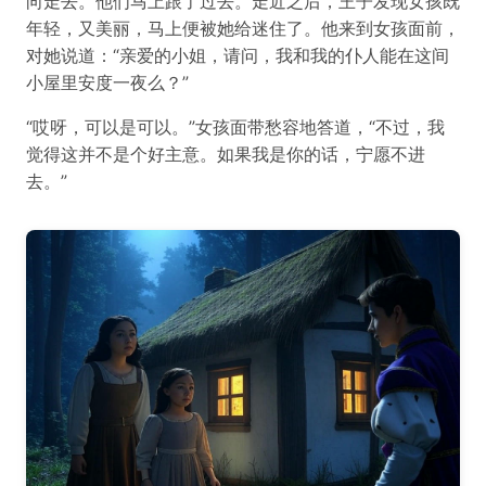
向走去。他们马上跟了过去。走近之后，王子发现女孩既
年轻，又美丽，马上便被她给迷住了。他来到女孩面前，
对她说道：“亲爱的小姐，请问，我和我的仆人能在这间
小屋里安度一夜么？”
“哎呀，可以是可以。”女孩面带愁容地答道，“不过，我
觉得这并不是个好主意。如果我是你的话，宁愿不进
去。”