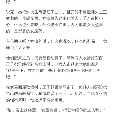
吧。”
说完，她把炉火生得更旺了些，并且开始不停搅拌火上正
煮着的一小罐东西。女孩警告这主仆两人，千万谨慎小
心，什么也不要吃，什么也不许喝，因为那老女人煮着
的，是邪恶的女巫药。
主仆两人听了女孩的话，什么也没吃，什么也不喝，一觉
睡到了大天亮。
他们醒来之后，便要启程动身了。等到两人收拾好东西，
王子都已经坐到马背上时，老女人走过来对他们说道：
“稍等一下。在走之前，先让我请你们喝一小杯践行酒
吧。”
在女巫回屋取酒时，王子赶紧骑马走了。但仆人却还没把
自己的马鞍系牢，稍微耽误了一会儿。所以，当坏女巫把
酒端出来时，他还没来得及逃走。
“给，端上这杯酒。”女巫笑道，“把它带给你的主人喝。”