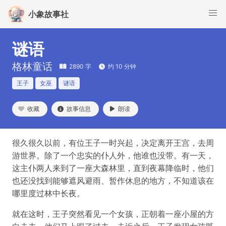
小象故事社
谜语
格林童话
2890 字
约 10 分钟
王子
女巫
谜语
收藏
故事信息
朗读
很久很久以前，有位王子一时兴起，决定离开王宫，去周
游世界。除了一个忠实的仆人外，他谁也没带。有一天，
这主仆两人来到了一座大森林里，直到夜幕降临时，他们
也还没找到能够遮风避雨、暂作休息的地方，不知道该在
哪里度过林中长夜。
就在这时，王子突然看见一个女孩，正朝着一座小屋的方