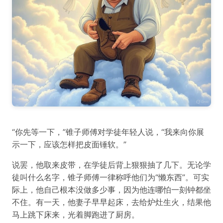
“你先等一下，”锥子师傅对学徒年轻人说，“我来向你展
示一下，应该怎样把皮面锤软。”
说罢，他取来皮带，在学徒后背上狠狠抽了几下。无论学
徒叫什么名字，锥子师傅一律称呼他们为“懒东西”。可实
际上，他自己根本没做多少事，因为他连哪怕一刻钟都坐
不住。有一天，他妻子早早起床，去给炉灶生火，结果他
马上跳下床来，光着脚跑进了厨房。