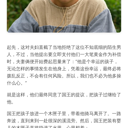
起先，这对夫妇直截了当地拒绝了这位不知底细的陌生男
人，不过，当他提出要立即支付他们一大笔黄金作为补偿
时，夫妻俩便开始费起思量来了：“他是个幸运的孩子，
无论怎样的事情发生在他身上，凭着这份幸运，最终必将
拨乱反正，不会有任何风险。所以，我们也不必为他多操
什么心。”
就是这样，他们最终同意了国王的提议，把孩子过继给了
他。
国王把孩子放进一个木匣子里，带着他骑马离开了。一路
奔波，直到来到一处很深的溪流旁。然后，国王把装有婴
儿的木匣子直接扔进了水里，心里想着：