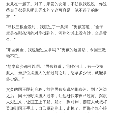
女儿在一起了。对了，亲爱的女婿，不妨跟我说说，你这
些金子都是从哪儿弄来的？这可真是一笔不得了的财
富！”
“寻找三根金发时，我渡过了一条河，”男孩答道，“金子
就是在那条河的对岸找到的。河岸沙滩上没有沙，全是黄
金。”
“那些黄金，我也能过去拿吗？”男孩的这番话，令国王激
动不已。
“想拿多少都可以啊。”男孩答道，“那条河上，有一位摆
渡人。坐那位摆渡人的船过河之后，想拿多少袋，就能拿
多少袋。”
贪婪的国王即刻启程，前往男孩所说的那条河。到了河边
之后，国王招呼摆渡人过来，让他赶快带自己过河。摆渡
人划过来，让国王上了船。船才一到对岸，摆渡人就把杆
桨递到国王手上，自己跳到岸上，走掉了。而那个坏心眼