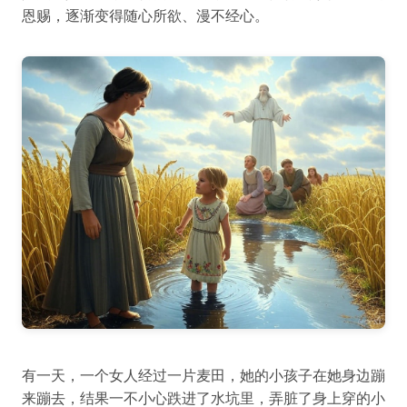
恩赐，逐渐变得随心所欲、漫不经心。
有一天，一个女人经过一片麦田，她的小孩子在她身边蹦
来蹦去，结果一不小心跌进了水坑里，弄脏了身上穿的小