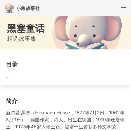
小象故事社
黑塞童话
精选故事集
目录
...
简介
赫尔曼·黑塞（Hermann Hesse，1877年7月2日～1962年
8月9日），德国作家，诗人。出生在德国，1919年迁居瑞
士，1923年46岁入瑞士籍。黑塞一生曾获多种文学荣