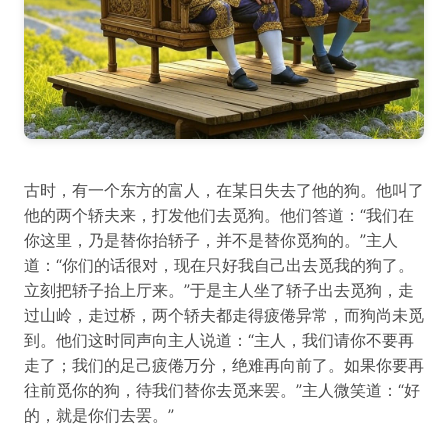
古时，有一个东方的富人，在某日失去了他的狗。他叫了
他的两个轿夫来，打发他们去觅狗。他们答道：“我们在
你这里，乃是替你抬轿子，并不是替你觅狗的。”主人
道：“你们的话很对，现在只好我自己出去觅我的狗了。
立刻把轿子抬上厅来。”于是主人坐了轿子出去觅狗，走
过山岭，走过桥，两个轿夫都走得疲倦异常，而狗尚未觅
到。他们这时同声向主人说道：“主人，我们请你不要再
走了；我们的足己疲倦万分，绝难再向前了。如果你要再
往前觅你的狗，待我们替你去觅来罢。”主人微笑道：“好
的，就是你们去罢。”