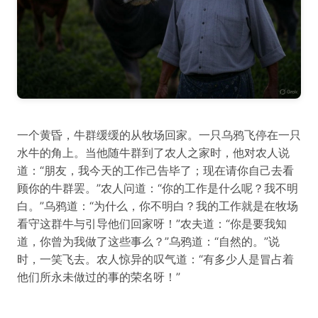
一个黄昏，牛群缓缓的从牧场回家。一只乌鸦飞停在一只
水牛的角上。当他随牛群到了农人之家时，他对农人说
道：“朋友，我今天的工作己告毕了；现在请你自己去看
顾你的牛群罢。”农人问道：“你的工作是什么呢？我不明
白。”乌鸦道：“为什么，你不明白？我的工作就是在牧场
看守这群牛与引导他们回家呀！”农夫道：“你是要我知
道，你曾为我做了这些事么？”乌鸦道：“自然的。”说
时，一笑飞去。农人惊异的叹气道：“有多少人是冒占着
他们所永未做过的事的荣名呀！”