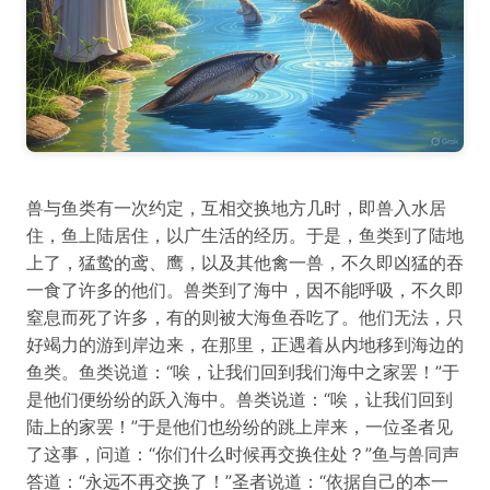
兽与鱼类有一次约定，互相交换地方几时，即兽入水居
住，鱼上陆居住，以广生活的经历。于是，鱼类到了陆地
上了，猛鸷的鸢、鹰，以及其他禽一兽，不久即凶猛的吞
一食了许多的他们。兽类到了海中，因不能呼吸，不久即
窒息而死了许多，有的则被大海鱼吞吃了。他们无法，只
好竭力的游到岸边来，在那里，正遇着从内地移到海边的
鱼类。鱼类说道：“唉，让我们回到我们海中之家罢！”于
是他们便纷纷的跃入海中。兽类说道：“唉，让我们回到
陆上的家罢！”于是他们也纷纷的跳上岸来，一位圣者见
了这事，问道：“你们什么时候再交换住处？”鱼与兽同声
答道：“永远不再交换了！”圣者说道：“依据自己的本一