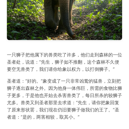
一只狮子把他属下的兽类吃了许多，他们走到森林的一位
圣者处，说道：“先生，狮子如不推翻，这个森林不久便
要空无兽类了，我们请你给象以权力，以打倒狮子。”
圣者道：“好的。”象变成了一只非常凶鸷的猛兽，立刻把
狮子逐出森林之外。因为他身一体伟巨，所需的食物比狮
子更多，于是他也开始去杀害兽类了，每日所杀的较狮子
尤多。兽类又到圣者那里去求道：“先生，请你把象回复
了原来形状罢，我们现在仍旧要狮子做我们的王了。”圣
者道：“是的，两害相较，取其小。”