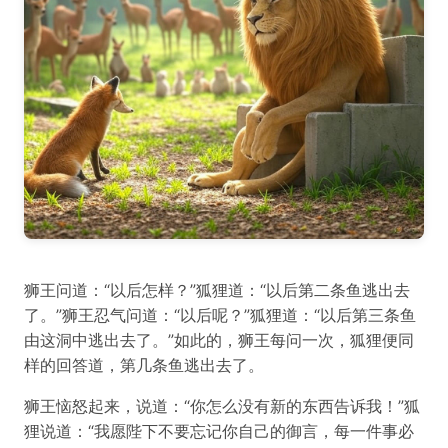
狮王问道：“以后怎样？”狐狸道：“以后第二条鱼逃出去
了。”狮王忍气问道：“以后呢？”狐狸道：“以后第三条鱼
由这洞中逃出去了。”如此的，狮王每问一次，狐狸便同
样的回答道，第几条鱼逃出去了。
狮王恼怒起来，说道：“你怎么没有新的东西告诉我！”狐
狸说道：“我愿陛下不要忘记你自己的御言，每一件事必