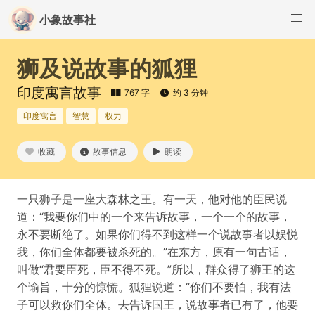
小象故事社
狮及说故事的狐狸
印度寓言故事
767 字
约 3 分钟
印度寓言
智慧
权力
收藏
故事信息
朗读
一只狮子是一座大森林之王。有一天，他对他的臣民说
道：“我要你们中的一个来告诉故事，一个一个的故事，
永不要断绝了。如果你们得不到这样一个说故事者以娱悦
我，你们全体都要被杀死的。”在东方，原有一句古话，
叫做“君要臣死，臣不得不死。”所以，群众得了狮王的这
个谕旨，十分的惊慌。狐狸说道：“你们不要怕，我有法
子可以救你们全体。去告诉国王，说故事者已有了，他要