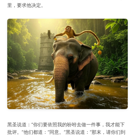
里，要求他决定。
黑圣说道：“你们要依照我的吩咐去做一件事，我才能下
批评。”他们都道：“同意。”黑圣说道：“那末，请你们到