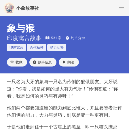
小象故事社
象与猴
印度寓言故事
531 字
约 2 分钟
印度寓言
合作精神
能力互补
收藏
故事信息
朗读
一只名为大牙的象与一只名为伶俐的猴做朋友。大牙说
道：“你看，我是如何的强大有力气呀！”伶俐答道：“你
看，我是如何的灵巧与有趣呀！”
他们两个都要知道谁的能力到底比谁大，并且要智者批评
他们俩的能力，大力与灵巧，到底是哪一种更有用。
于是他们走到住于一个古塔上的黑圣，即一只猫头鹰那