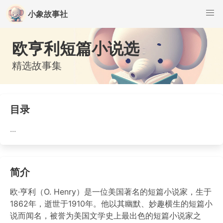
小象故事社
欧亨利短篇小说选
精选故事集
目录
...
简介
欧·亨利（O. Henry）是一位美国著名的短篇小说家，生于
1862年，逝世于1910年。他以其幽默、妙趣横生的短篇小
说而闻名，被誉为美国文学史上最出色的短篇小说家之