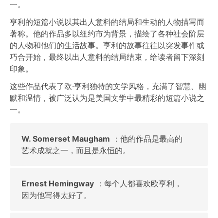
一。
亨利的短篇小说以其出人意料的结局和生动的人物描写而
著称。他的作品多以纽约市为背景，描绘了各种社会阶层
的人物和他们的生活故事。亨利的故事往往以突发事件或
巧合开始，最终以出人意料的结局结束，给读者留下深刻
印象。
这些作品代表了欧·亨利独特的文学风格，充满了智慧、幽
默和温情，被广泛认为是美国文学中最精彩的短篇小说之
一。
W. Somerset Maugham
：他的作品是最高的
艺术成就之一，而且是永恒的。
Ernest Hemingway
：每个人都喜欢欧亨利，
因为他写得太好了。